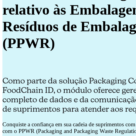
relativo às Embalage
Resíduos de Embalag
(PPWR)
Como parte da solução Packaging C
FoodChain ID, o módulo oferece ge
completo de dados e da comunicaçã
de suprimentos para atender aos re
Conquiste a confiança em sua cadeia de suprimentos com
com o PPWR (Packaging and Packaging Waste Regulati