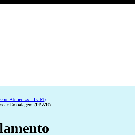
o com Alimentos – FCM)
uos de Embalagens (PPWR)
ulamento