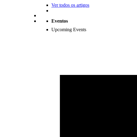
Ver todos os artigos
Eventos
Upcoming Events