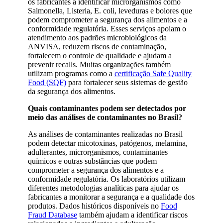
os fabricantes a identificar microrganismos como
Salmonella, Listeria, E. coli, leveduras e bolores que
podem comprometer a segurança dos alimentos e a
conformidade regulatória. Esses serviços apoiam o
atendimento aos padrões microbiológicos da
ANVISA, reduzem riscos de contaminação,
fortalecem o controle de qualidade e ajudam a
prevenir recalls. Muitas organizações também
utilizam programas como a
certificação Safe Quality
Food (SQF)
para fortalecer seus sistemas de gestão
da segurança dos alimentos.
Quais contaminantes podem ser detectados por
meio das análises de contaminantes no Brasil?
As análises de contaminantes realizadas no Brasil
podem detectar micotoxinas, patógenos, melamina,
adulterantes, microrganismos, contaminantes
químicos e outras substâncias que podem
comprometer a segurança dos alimentos e a
conformidade regulatória. Os laboratórios utilizam
diferentes metodologias analíticas para ajudar os
fabricantes a monitorar a segurança e a qualidade dos
produtos. Dados históricos disponíveis no
Food
Fraud Database
também ajudam a identificar riscos