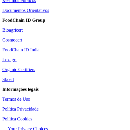
Resumos Públicos
Documentos Orientativos
FoodChain ID Group
Bioagricert
Cosmocert
FoodChain ID India
Lexagri
Organic Certifiers
Sbcert
Informações legais
Termos de Uso
Política Privacidade
Política Cookies
Your Privacy Choices