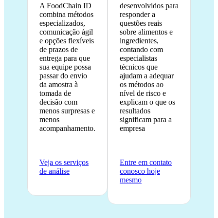
A FoodChain ID
desenvolvidos para
combina métodos
responder a
especializados,
questões reais
comunicação ágil
sobre alimentos e
e opções flexíveis
ingredientes,
de prazos de
contando com
entrega para que
especialistas
sua equipe possa
técnicos que
passar do envio
ajudam a adequar
da amostra à
os métodos ao
tomada de
nível de risco e
decisão com
explicam o que os
menos surpresas e
resultados
menos
significam para a
acompanhamento.
empresa
Veja os serviços
Entre em contato
de análise
conosco hoje
mesmo