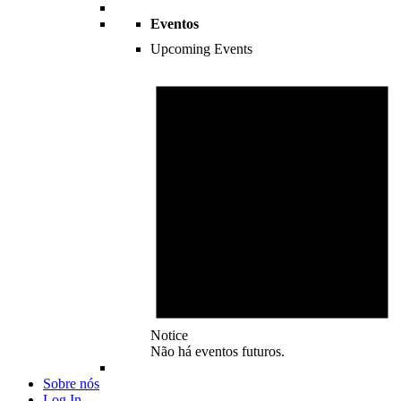
Eventos
Upcoming Events
Notice
Não há eventos futuros.
Sobre nós
Log In