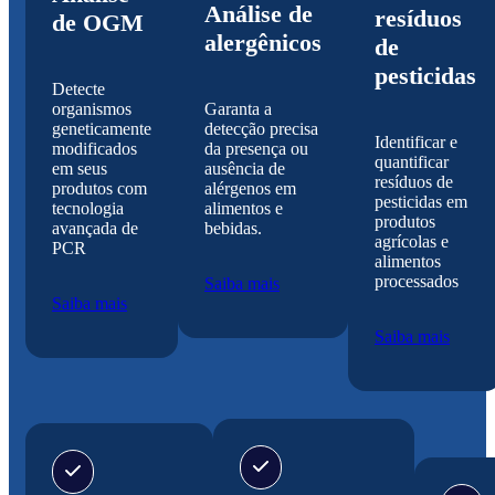
Análise de
resíduos
de OGM
alergênicos
de
pesticidas
Detecte
organismos
Garanta a
geneticamente
detecção precisa
Identificar e
modificados
da presença ou
quantificar
em seus
ausência de
resíduos de
produtos com
alérgenos em
pesticidas em
tecnologia
alimentos e
produtos
avançada de
bebidas.
agrícolas e
PCR
alimentos
processados
Saiba mais
Saiba mais
Saiba mais