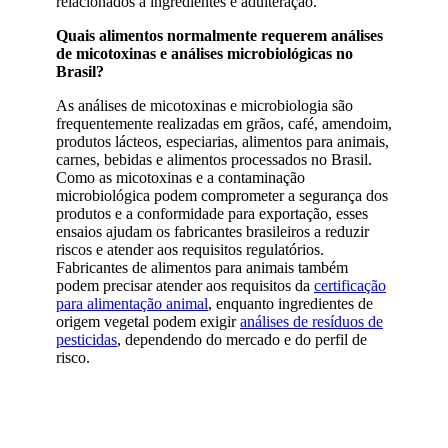
relacionados a ingredientes e adulteração.
Quais alimentos normalmente requerem análises
de micotoxinas e análises microbiológicas no
Brasil?
As análises de micotoxinas e microbiologia são
frequentemente realizadas em grãos, café, amendoim,
produtos lácteos, especiarias, alimentos para animais,
carnes, bebidas e alimentos processados no Brasil.
Como as micotoxinas e a contaminação
microbiológica podem comprometer a segurança dos
produtos e a conformidade para exportação, esses
ensaios ajudam os fabricantes brasileiros a reduzir
riscos e atender aos requisitos regulatórios.
Fabricantes de alimentos para animais também
podem precisar atender aos requisitos da
certificação
para alimentação animal
, enquanto ingredientes de
origem vegetal podem exigir
análises de resíduos de
pesticidas
, dependendo do mercado e do perfil de
risco.