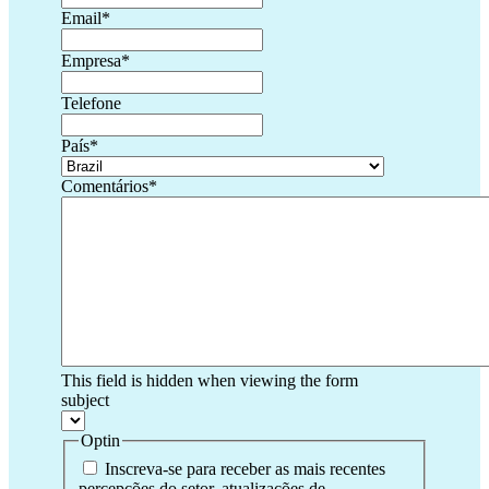
Email
*
Empresa
*
Telefone
País
*
Comentários
*
This field is hidden when viewing the form
subject
Optin
Inscreva-se para receber as mais recentes
percepções do setor, atualizações de