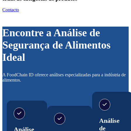
Contacto
Encontre a Análise de
Segurança de Alimentos
Ideal
A FoodChain ID oferece análises especializadas para a indústria de
alimentos.
Análise
de
Análise