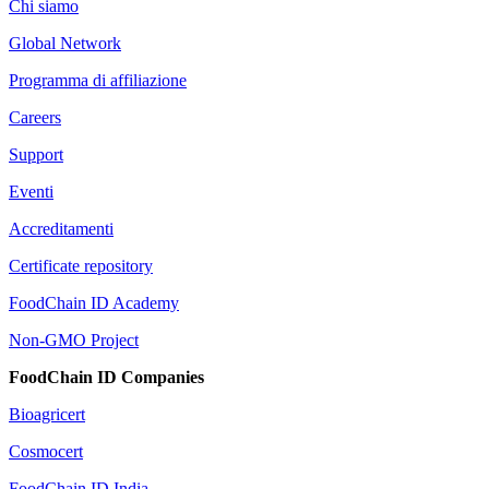
Chi siamo
Global Network
Programma di affiliazione
Careers
Support
Eventi
Accreditamenti
Certificate repository
FoodChain ID Academy
Non-GMO Project
FoodChain ID Companies
Bioagricert
Cosmocert
FoodChain ID India