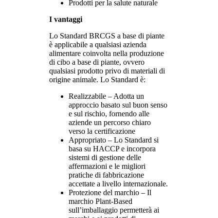
Prodotti per la salute naturale
I vantaggi
Lo Standard BRCGS a base di piante
è applicabile a qualsiasi azienda
alimentare coinvolta nella produzione
di cibo a base di piante, ovvero
qualsiasi prodotto privo di materiali di
origine animale. Lo Standard è:
Realizzabile – Adotta un
approccio basato sul buon senso
e sul rischio, fornendo alle
aziende un percorso chiaro
verso la certificazione
Appropriato – Lo Standard si
basa su HACCP e incorpora
sistemi di gestione delle
affermazioni e le migliori
pratiche di fabbricazione
accettate a livello internazionale.
Protezione del marchio – Il
marchio Plant-Based
sull’imballaggio permetterà ai