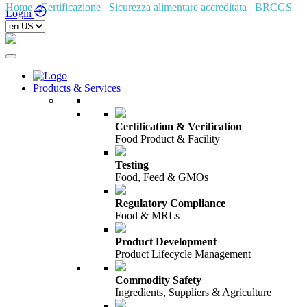
Home
/
Certificazione
/
Sicurezza alimentare accreditata
/
BRCGS
/
Login
Products & Services
Certification & Verification
Food Product & Facility
Testing
Food, Feed & GMOs
Regulatory Compliance
Food & MRLs
Product Development
Product Lifecycle Management
Commodity Safety
Ingredients, Suppliers & Agriculture