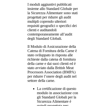
I moduli aggiuntivi pubblicati
insieme allo Standard Globale per
la Sicurezza Alimentare sono stati
progettati per ridurre gli audit
multipli coprendo ulteriori
requisiti geografici o specifici dei
clienti e auditandoli
contemporaneamente all’audit
degli Standard Globali.
Il Modulo di Assicurazione della
Catena di Fornitura della Carne è
stato sviluppato in risposta alle
richieste dalla catena di fornitura
della carne e dai suoi clienti ed è
stato avviato dalla British Meat
Processors Association (BMPA)
per ridurre l’onere degli audit nel
settore della carne.
La certificazione di questo
modulo in associazione con
gli Standard Globali per la
Sicurezza Alimentare è
quindi progettata per: