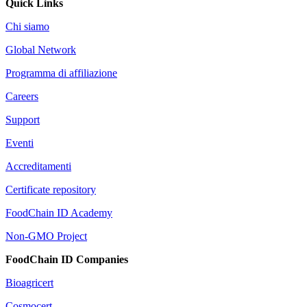
Quick Links
Chi siamo
Global Network
Programma di affiliazione
Careers
Support
Eventi
Accreditamenti
Certificate repository
FoodChain ID Academy
Non-GMO Project
FoodChain ID Companies
Bioagricert
Cosmocert