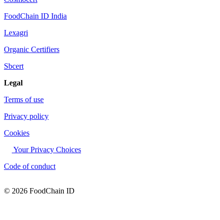
FoodChain ID India
Lexagri
Organic Certifiers
Sbcert
Legal
Terms of use
Privacy policy
Cookies
Your Privacy Choices
Code of conduct
© 2026 FoodChain ID