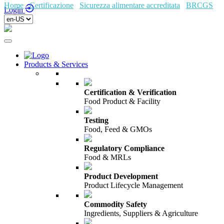
Home
/
Certificazione
/
Sicurezza alimentare accreditata
/
BRCGS
/
Login
Products & Services
Certification & Verification
Food Product & Facility
Testing
Food, Feed & GMOs
Regulatory Compliance
Food & MRLs
Product Development
Product Lifecycle Management
Commodity Safety
Ingredients, Suppliers & Agriculture