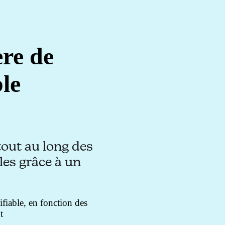
ère de
le
 tout au long des
es grâce à un
ifiable, en fonction des
t