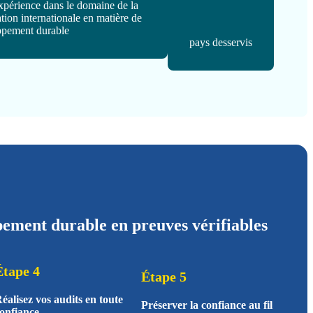
xpérience dans le domaine de la
ation internationale en matière de
ppement durable
pays desservis
pement durable en preuves vérifiables
Étape 4
Étape 5
éalisez vos audits en toute
Préserver la confiance au fil
onfiance