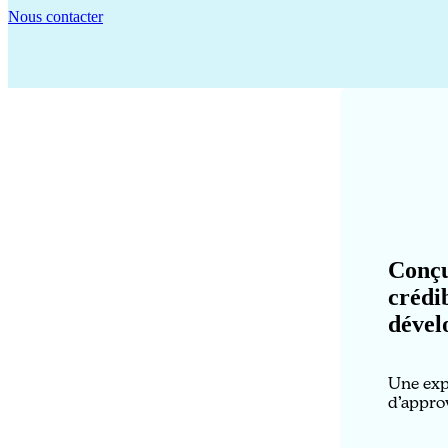
Nous contacter
Conçu
crédi
dével
Une exp
d’appro