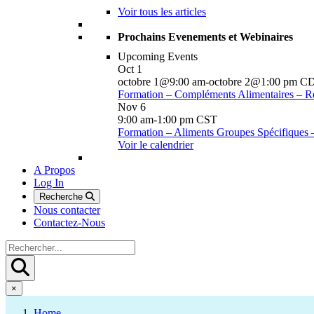
Voir tous les articles
Prochains Evenements et Webinaires
Upcoming Events
Oct
1
octobre 1@9:00 am
-
octobre 2@1:00 pm
C
Formation – Compléments Alimentaires – R
Nov
6
9:00 am
-
1:00 pm
CST
Formation – Aliments Groupes Spécifiques
Voir le calendrier
A Propos
Log In
Recherche
Nous contacter
Contactez-Nous
×
Home