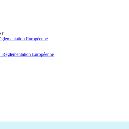
DT
églementation Européenne
 – Réglementation Européenne