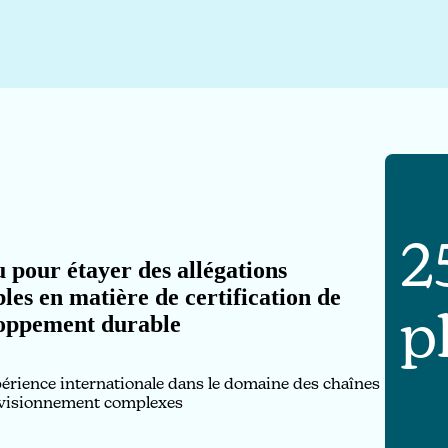
2
 pour étayer des allégations
bles en matière de certification de
p
oppement durable
érience internationale dans le domaine des chaînes
visionnement complexes