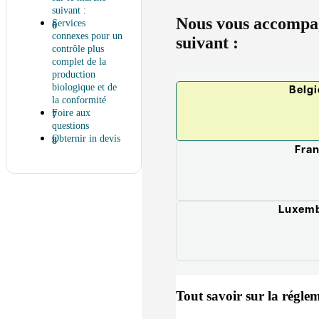
suivant :
Nous vous accompa
Services
connexes pour un
suivant :
contrôle plus
complet de la
production
biologique et de
Belg
la conformité
Foire aux
questions
Obternir in devis
Fra
Luxem
Tout savoir sur la régle