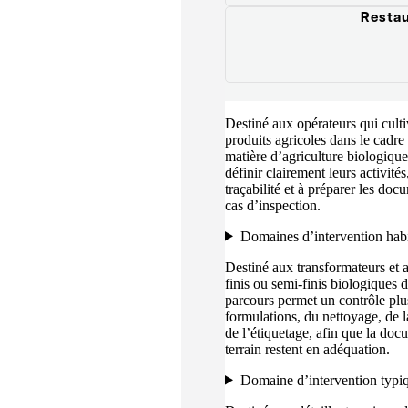
Resta
Destiné aux opérateurs qui culti
produits agricoles dans le cadr
matière d’agriculture biologique
définir clairement leurs activités,
traçabilité et à préparer les doc
cas d’inspection.
Domaines d’intervention habi
Destiné aux transformateurs et a
finis ou semi-finis biologiques
parcours permet un contrôle plu
formulations, du nettoyage, de 
de l’étiquetage, afin que la docu
terrain restent en adéquation.
Domaine d’intervention typi