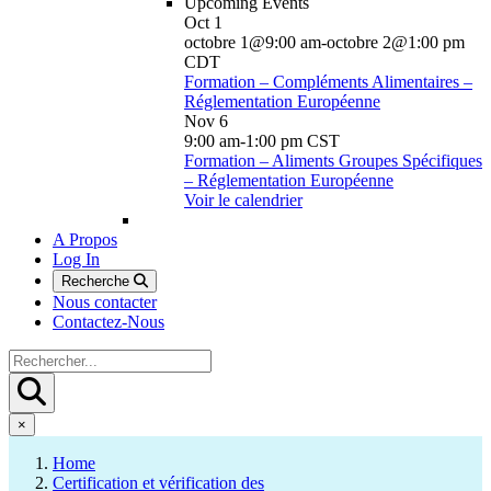
Upcoming Events
Oct
1
octobre 1@9:00 am
-
octobre 2@1:00 pm
CDT
Formation – Compléments Alimentaires –
Réglementation Européenne
Nov
6
9:00 am
-
1:00 pm
CST
Formation – Aliments Groupes Spécifiques
– Réglementation Européenne
Voir le calendrier
A Propos
Log In
Recherche
Nous contacter
Contactez-Nous
×
Home
Certification et vérification des