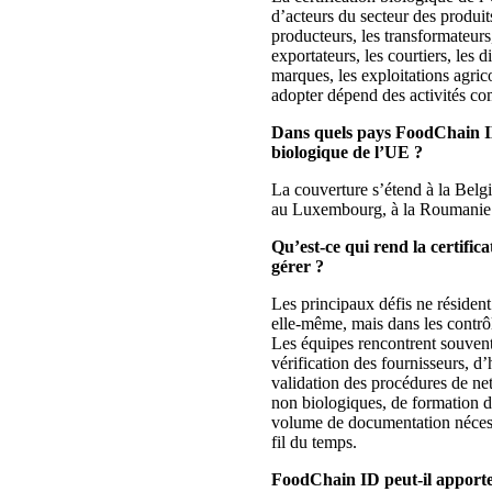
d’acteurs du secteur des produi
producteurs, les transformateurs, 
exportateurs, les courtiers, les d
marques, les exploitations agrico
adopter dépend des activités co
Dans quels pays FoodChain ID 
biologique de l’UE ?
La couverture s’étend à la Belgiq
au Luxembourg, à la Roumanie e
Qu’est-ce qui rend la certifica
gérer ?
Les principaux défis ne résiden
elle-même, mais dans les contrôl
Les équipes rencontrent souvent 
vérification des fournisseurs, d
validation des procédures de ne
non biologiques, de formation d
volume de documentation nécess
fil du temps.
FoodChain ID peut-il apporter