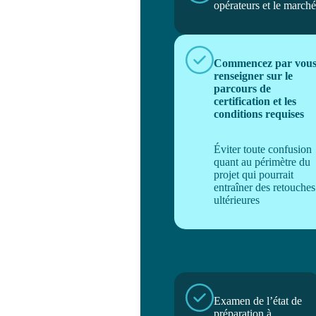
opérateurs et le marché
Commencez par vou
renseigner sur le
parcours de
certification et les
conditions requises
Éviter toute confusion
quant au périmètre du
projet qui pourrait
entraîner des retouches
ultérieures
Examen de l’état de
préparation à