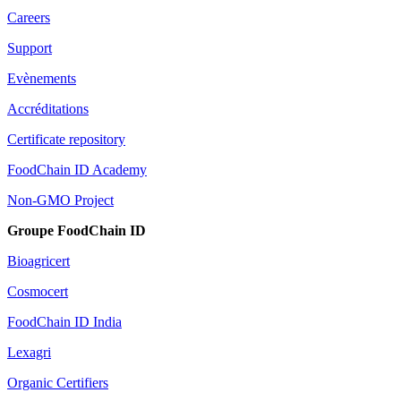
Careers
Support
Evènements
Accréditations
Certificate repository
FoodChain ID Academy
Non-GMO Project
Groupe FoodChain ID
Bioagricert
Cosmocert
FoodChain ID India
Lexagri
Organic Certifiers