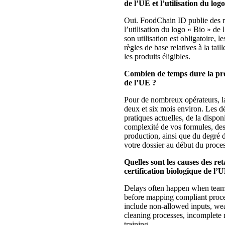
de l’UE et l’utilisation du logo
Oui. FoodChain ID publie des 
l’utilisation du logo « Bio » de
son utilisation est obligatoire, l
règles de base relatives à la tai
les produits éligibles.
Combien de temps dure la pro
de l’UE ?
Pour de nombreux opérateurs, la
deux et six mois environ. Les dé
pratiques actuelles, de la dispon
complexité de vos formules, de
production, ainsi que du degré d
votre dossier au début du proce
Quelles sont les causes des re
certification biologique de l’
Delays often happen when teams
before mapping compliant proce
include non-allowed inputs, wea
cleaning processes, incomplete 
training.