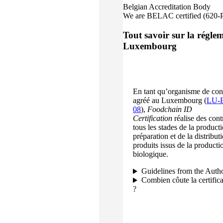
Belgian Accreditation Body
We are BELAC certified (620
Tout savoir sur la régle
Luxembourg
En tant qu’organisme de con
agréé au Luxembourg (
LU-
08
),
Foodchain ID
Certification
réalise des cont
tous les stades de la producti
préparation et de la distribut
produits issus de la producti
biologique.
Guidelines from the Autho
Combien côute la certific
?