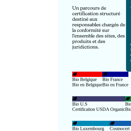
Un parcours de
certification structuré
destiné aux
responsables chargés de
la conformité sur
l’ensemble des sites, des
produits et des
juridictions.
Bio Belgique
Bio France
Bio en Belgique
Bio en France
Bio U.S
Bio
Certification USDA Organic
Bio
Bio Luxembourg
Cosmocert