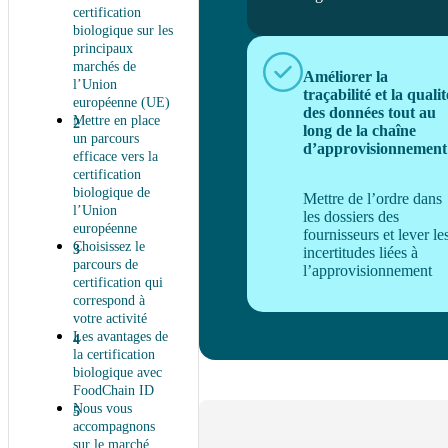
certification
biologique sur les
principaux
marchés de
Améliorer la
l’Union
traçabilité et la qualit
européenne (UE)
des données tout au
Mettre en place
long de la chaîne
un parcours
d’approvisionnement
efficace vers la
certification
biologique de
Mettre de l’ordre dans
l’Union
les dossiers des
européenne
fournisseurs et lever le
Choisissez le
incertitudes liées à
parcours de
l’approvisionnement
certification qui
correspond à
votre activité
Les avantages de
la certification
biologique avec
FoodChain ID
Nous vous
accompagnons
sur le marché