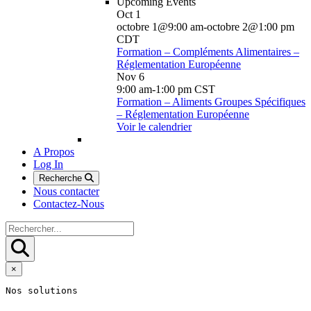
Upcoming Events
Oct
1
octobre 1@9:00 am
-
octobre 2@1:00 pm
CDT
Formation – Compléments Alimentaires –
Réglementation Européenne
Nov
6
9:00 am
-
1:00 pm
CST
Formation – Aliments Groupes Spécifiques
– Réglementation Européenne
Voir le calendrier
A Propos
Log In
Recherche
Nous contacter
Contactez-Nous
×
Nos solutions