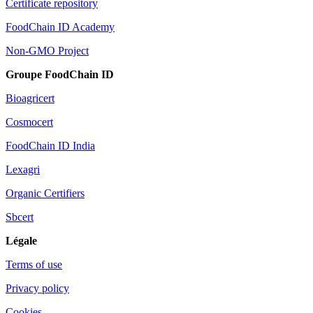
Certificate repository
FoodChain ID Academy
Non-GMO Project
Groupe FoodChain ID
Bioagricert
Cosmocert
FoodChain ID India
Lexagri
Organic Certifiers
Sbcert
Légale
Terms of use
Privacy policy
Cookies