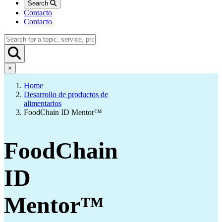
Search
Contacto
Contacto
×
Home
Desarrollo de productos de
alimentarios
FoodChain ID Mentor™
FoodChain
ID
Mentor™