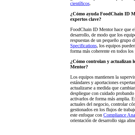
científicos
.
¿Cómo ayuda FoodChain ID Men
expertos clave?
FoodChain ID Mentor hace que el c
desarrollo, de modo que los equip
respuestas de un pequeño grupo de
Specifications
, los equipos pueden
forma más coherente en todos los 
¿Cómo controlan y actualizan lo
Mentor?
Los equipos mantienen la supervis
estándares y aportaciones expertas
actualizarse a medida que cambian
despliegue con cuidado probando 
activarlos de forma más amplia. 
actuales del negocio, controlar có
gestionados en los flujos de traba
este enfoque con
Compliance Ana
orientación de desarrollo siga ali