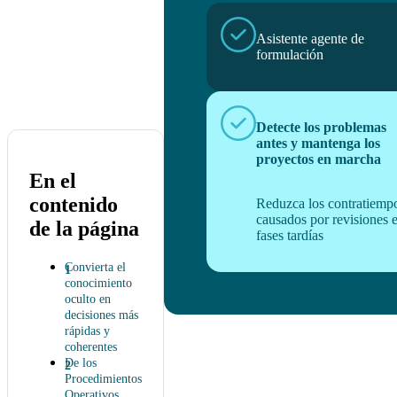
Asistente agente de
formulación
Detecte los problemas
antes y mantenga los
proyectos en marcha
En el
contenido
Reduzca los contratiemp
causados por revisiones 
de la página
fases tardías
Convierta el
conocimiento
oculto en
decisiones más
rápidas y
coherentes
De los
Procedimientos
Operativos