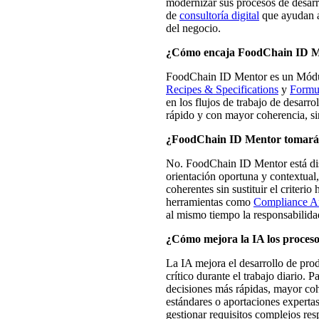
modernizar sus procesos de desarr
de
consultoría digital
que ayudan a 
del negocio.
¿Cómo encaja FoodChain ID Men
FoodChain ID Mentor es un Módulo
Recipes & Specifications
y
Formu
en los flujos de trabajo de desarr
rápido y con mayor coherencia, si
¿FoodChain ID Mentor tomará d
No. FoodChain ID Mentor está dis
orientación oportuna y contextual
coherentes sin sustituir el criter
herramientas como
Compliance An
al mismo tiempo la responsabilida
¿Cómo mejora la IA los proceso
La IA mejora el desarrollo de prod
crítico durante el trabajo diario. 
decisiones más rápidas, mayor co
estándares o aportaciones expertas
gestionar requisitos complejos re