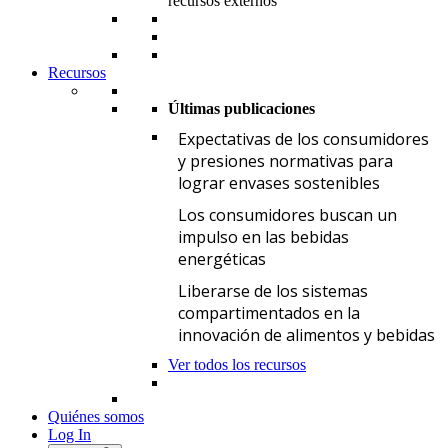
recursos externos
Recursos
Últimas publicaciones
E
Expectativas de los consumidores
y presiones normativas para
lograr envases sostenibles
L
Los consumidores buscan un
impulso en las bebidas
energéticas
L
Liberarse de los sistemas
compartimentados en la
innovación de alimentos y bebidas
Ver todos los recursos
Quiénes somos
Log In