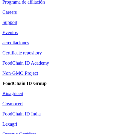
Programa de afiliación
Careers
Support
Eventos
acreditaciones
Certificate repository
FoodChain ID Academy
Non-GMO Project
FoodChain ID Group
Bioagricert
Cosmocert
FoodChain ID India
Lexagri