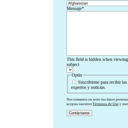
Mensaje
*
This field is hidden when viewing
subject
Optin
Suscribirme para recibir las
expertos y noticias.
Nos tomamos en serio tus datos personal
aceptas nuestros
Términos de Uso
y nue