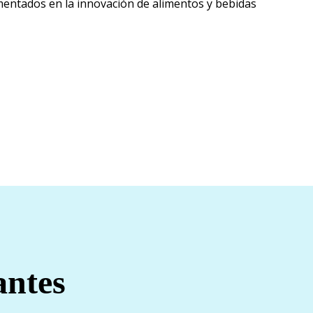
Liberarse de
mentados en la innovación de alimentos y bebidas
antes