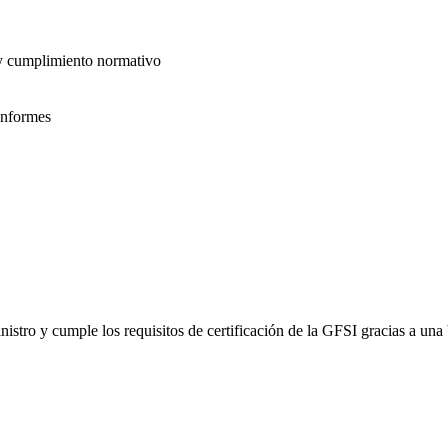
 y cumplimiento normativo
informes
inistro y cumple los requisitos de certificación de la GFSI gracias a un