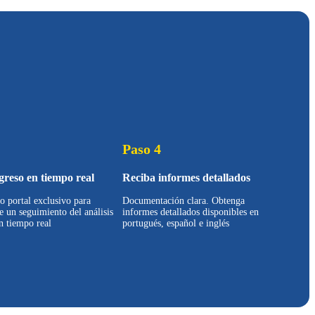
Paso 4
greso en tiempo real
Reciba informes detallados
o portal exclusivo para
Documentación clara. Obtenga
ce un seguimiento del análisis
informes detallados disponibles en
n tiempo real
portugués, español e inglés