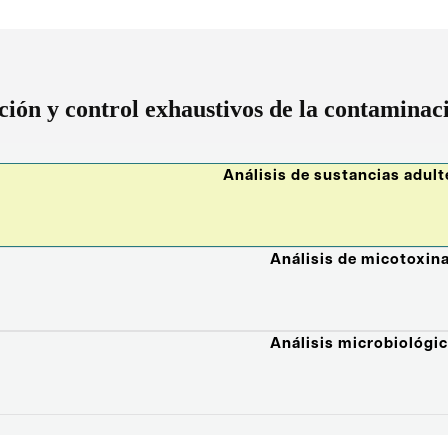
ción y control exhaustivos de la contaminac
Análisis de sustancias adul
Análisis de micotoxin
Análisis microbiológi