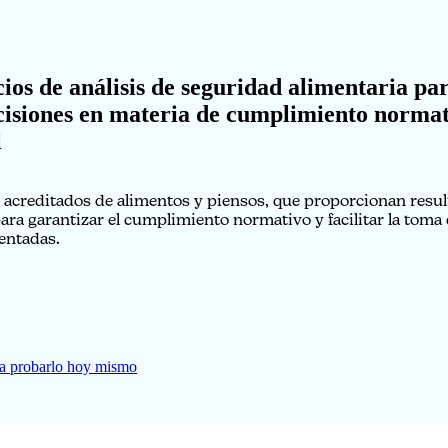
cios de análisis de seguridad alimentaria pa
cisiones en materia de cumplimiento normat
l
s acreditados de alimentos y piensos, que proporcionan resul
para garantizar el cumplimiento normativo y facilitar la toma
ntadas.
a probarlo hoy mismo