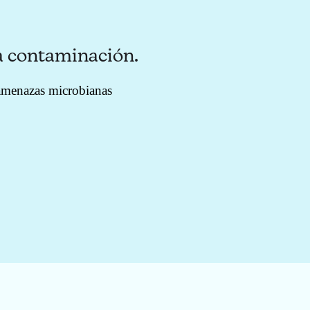
la contaminación.
 amenazas microbianas