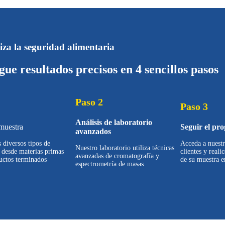
za la seguridad alimentaria
gue resultados precisos en 4 sencillos pasos
Paso 2
Paso 3
Análisis de laboratorio
muestra
Seguir el pro
avanzados
diversos tipos de
Acceda a nuestr
Nuestro laboratorio utiliza técnicas
 desde materias primas
clientes y reali
avanzadas de cromatografía y
uctos terminados
de su muestra e
espectrometría de masas