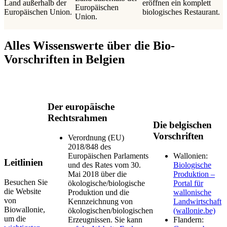
Land außerhalb der
eröffnen ein komplett
Europäischen
Europäischen Union.
biologisches Restaurant.
Union.
Alles Wissenswerte über die Bio-
Vorschriften in Belgien
Der europäische
Rechtsrahmen
Die belgischen
Vorschriften
Verordnung (EU)
2018/848 des
Europäischen Parlaments
Wallonien:
Leitlinien
und des Rates vom 30.
Biologische
Mai 2018 über die
Produktion –
Besuchen Sie
ökologische/biologische
Portal für
die Website
Produktion und die
wallonische
von
Kennzeichnung von
Landwirtschaft
Biowallonie,
ökologischen/biologischen
(wallonie.be)
um die
Erzeugnissen. Sie kann
Flandern: