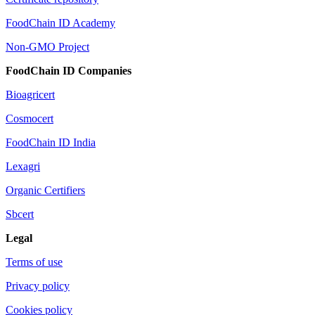
FoodChain ID Academy
Non-GMO Project
FoodChain ID Companies
Bioagricert
Cosmocert
FoodChain ID India
Lexagri
Organic Certifiers
Sbcert
Legal
Terms of use
Privacy policy
Cookies policy