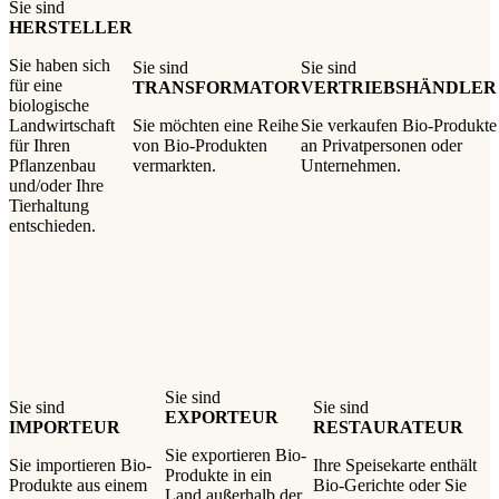
Sie sind
HERSTELLER
Sie haben sich
Sie sind
Sie sind
für eine
TRANSFORMATOR
VERTRIEBSHÄNDLER
biologische
Landwirtschaft
Sie möchten eine Reihe
Sie verkaufen Bio-Produkte
für Ihren
von Bio-Produkten
an Privatpersonen oder
Pflanzenbau
vermarkten.
Unternehmen.
und/oder Ihre
Tierhaltung
entschieden.
Sie sind
Sie sind
Sie sind
EXPORTEUR
IMPORTEUR
RESTAURATEUR
Sie exportieren Bio-
Sie importieren Bio-
Ihre Speisekarte enthält
Produkte in ein
Produkte aus einem
Bio-Gerichte oder Sie
Land außerhalb der