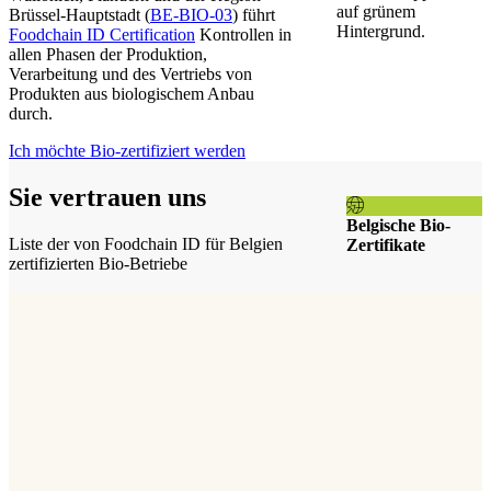
Brüssel-Hauptstadt (
BE-BIO-03
) führt
Foodchain ID Certification
Kontrollen in
allen Phasen der Produktion,
Verarbeitung und des Vertriebs von
Produkten aus biologischem Anbau
durch.
Ich möchte Bio-zertifiziert werden
Sie vertrauen uns
Belgische Bio-
Liste der von Foodchain ID für Belgien
Zertifikate
zertifizierten Bio-Betriebe