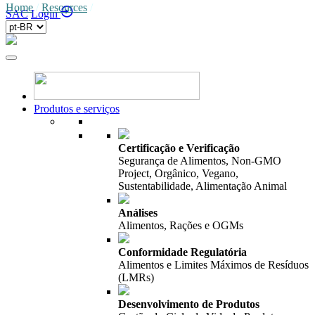
Home
/
Resources
/
SAC
Login
Produtos e serviços
Certificação e Verificação
Segurança de Alimentos, Non-GMO
Project, Orgânico, Vegano,
Sustentabilidade, Alimentação Animal
Análises
Alimentos, Rações e OGMs
Conformidade Regulatória
Alimentos e Limites Máximos de Resíduos
(LMRs)
Desenvolvimento de Produtos