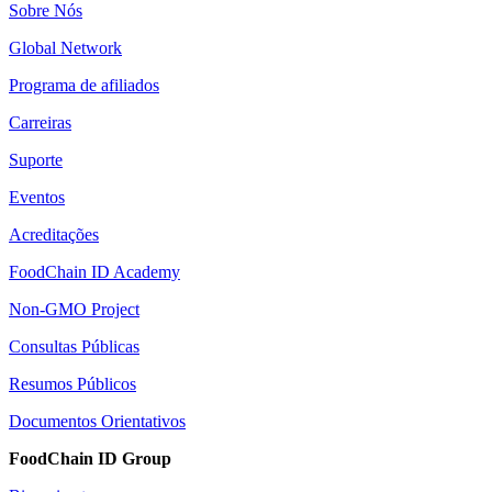
Sobre Nós
Global Network
Programa de afiliados
Carreiras
Suporte
Eventos
Acreditações
FoodChain ID Academy
Non-GMO Project
Consultas Públicas
Resumos Públicos
Documentos Orientativos
FoodChain ID Group