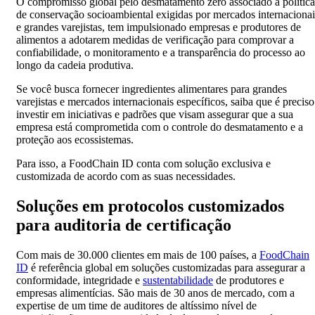
O compromisso global pelo desmatamento zero associado a política
de conservação socioambiental exigidas por mercados internacionai
e grandes varejistas, tem impulsionado empresas e produtores de
alimentos a adotarem medidas de verificação para comprovar a
confiabilidade, o monitoramento e a transparência do processo ao
longo da cadeia produtiva.
Se você busca fornecer ingredientes alimentares para grandes
varejistas e mercados internacionais específicos, saiba que é preciso
investir em iniciativas e padrões que visam assegurar que a sua
empresa está comprometida com o controle do desmatamento e a
proteção aos ecossistemas.
Para isso, a FoodChain ID conta com solução exclusiva e
customizada de acordo com as suas necessidades.
Soluções em protocolos customizados
para auditoria de certificação
Com mais de 30.000 clientes em mais de 100 países, a
FoodChain
ID
é referência global em soluções customizadas para assegurar a
conformidade, integridade e
sustentabilidade
de produtores e
empresas alimentícias. São mais de 30 anos de mercado, com a
expertise de um time de auditores de altíssimo nível de