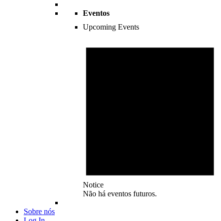
Eventos
Upcoming Events
Notice
Não há eventos futuros.
Sobre nós
Log In