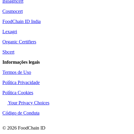
Bioagricert
Cosmocert
FoodChain ID India
Lexagri
Organic Certifiers
Sbcert
Informações legais
Termos de Uso
Política Privacidade
Política Cookies
Your Privacy Choices
Código de Conduta
© 2026 FoodChain ID