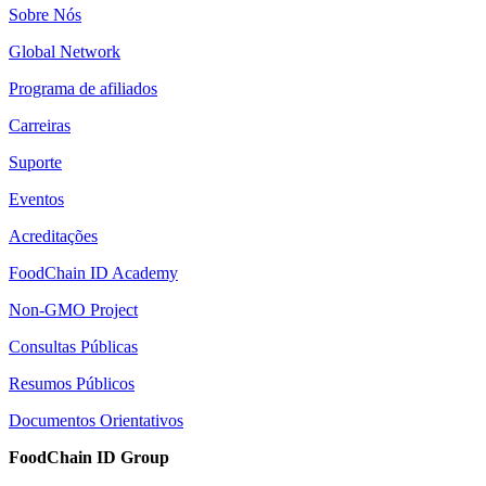
Sobre Nós
Global Network
Programa de afiliados
Carreiras
Suporte
Eventos
Acreditações
FoodChain ID Academy
Non-GMO Project
Consultas Públicas
Resumos Públicos
Documentos Orientativos
FoodChain ID Group