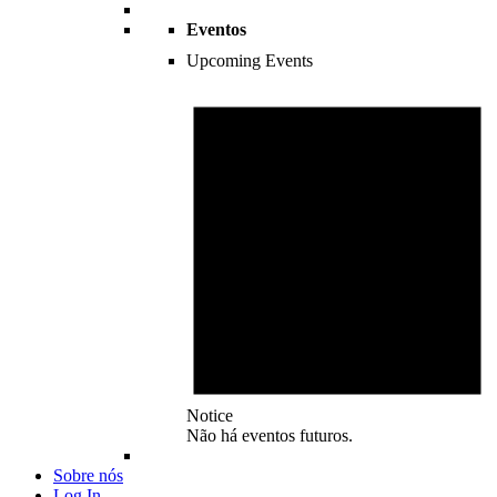
Eventos
Upcoming Events
Notice
Não há eventos futuros.
Sobre nós
Log In