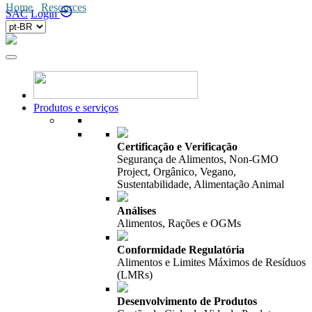
Home
/
Resources
/
SAC
Login
Produtos e serviços
Certificação e Verificação
Segurança de Alimentos, Non-GMO
Project, Orgânico, Vegano,
Sustentabilidade, Alimentação Animal
Análises
Alimentos, Rações e OGMs
Conformidade Regulatória
Alimentos e Limites Máximos de Resíduos
(LMRs)
Desenvolvimento de Produtos