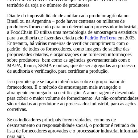
território da soja e o número de produtores.
Diante da impossibilidade de auditar cada produtor agrícola no
Brasil ou na Argentina – pode haver centenas ou milhares de
produtores fornecendo para um determinado processador industrial,
a FoodChain ID utiliza uma metodologia de amostragem estatística
para a auditoria de fazendas criada pelo
Padrão ProTerra
em 2005.
Entretanto, há várias maneiras de verificar cumprimento com o
padrão, de todos os fornecedores, como imagens de satélite das
propriedades datadas, e organizações que fornecem informações
sobre produtores, bem como as agências governamentais com o
MAPA, Ibama, SEMA e outras, que de ser agregadas ao processo
de auditoria e verificação, para certificar a produção.
Isso permite que se façam inferências sobre o grupo maior de
fornecedores. É o método de amostragem mais avançado e
abrangente empregado na certificação. A amostragem é desenhada
para cobrir o maior volume de fornecimento. As não-conformidade
são relatadas ao produtor e ao processador industrial, para as ações
corretivas.
Se os indicadores principais forem violados, como os de
desmatamento ou responsabilidade social, o produtor é retirado da
lista de fornecedores aprovados e o processador industrial informad
para agir.