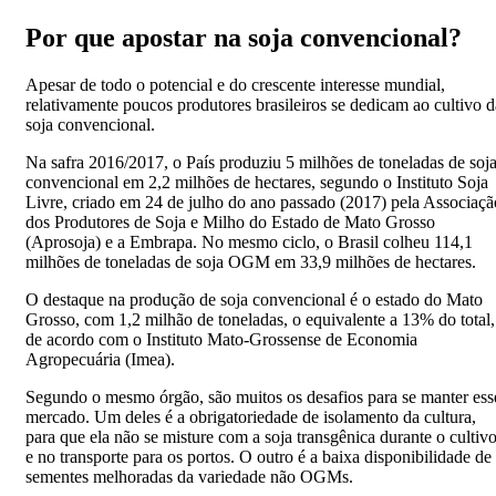
Por que apostar na soja convencional?
Apesar de todo o potencial e do crescente interesse mundial,
relativamente poucos produtores brasileiros se dedicam ao cultivo d
soja convencional.
Na safra 2016/2017, o País produziu 5 milhões de toneladas de soj
convencional em 2,2 milhões de hectares, segundo o Instituto Soja
Livre, criado em 24 de julho do ano passado (2017) pela Associaçã
dos Produtores de Soja e Milho do Estado de Mato Grosso
(Aprosoja) e a Embrapa. No mesmo ciclo, o Brasil colheu 114,1
milhões de toneladas de soja OGM em 33,9 milhões de hectares.
O destaque na produção de soja convencional é o estado do Mato
Grosso, com 1,2 milhão de toneladas, o equivalente a 13% do total,
de acordo com o Instituto Mato-Grossense de Economia
Agropecuária (Imea).
Segundo o mesmo órgão, são muitos os desafios para se manter ess
mercado. Um deles é a obrigatoriedade de isolamento da cultura,
para que ela não se misture com a soja transgênica durante o cultiv
e no transporte para os portos. O outro é a baixa disponibilidade de
sementes melhoradas da variedade não OGMs.