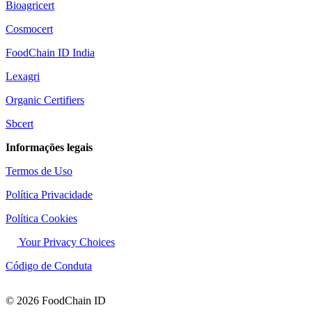
Bioagricert
Cosmocert
FoodChain ID India
Lexagri
Organic Certifiers
Sbcert
Informações legais
Termos de Uso
Política Privacidade
Política Cookies
Your Privacy Choices
Código de Conduta
© 2026 FoodChain ID