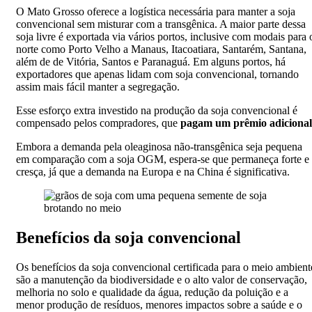
O Mato Grosso oferece a logística necessária para manter a soja
convencional sem misturar com a transgênica. A maior parte dessa
soja livre é exportada via vários portos, inclusive com modais para 
norte como Porto Velho a Manaus, Itacoatiara, Santarém, Santana,
além de de Vitória, Santos e Paranaguá. Em alguns portos, há
exportadores que apenas lidam com soja convencional, tornando
assim mais fácil manter a segregação.
Esse esforço extra investido na produção da soja convencional é
compensado pelos compradores, que
pagam um prêmio adicional
Embora a demanda pela oleaginosa não-transgênica seja pequena
em comparação com a soja OGM, espera-se que permaneça forte e
cresça, já que a demanda na Europa e na China é significativa.
Benefícios da soja convencional
Os benefícios da soja convencional certificada para o meio ambient
são a manutenção da biodiversidade e o alto valor de conservação,
melhoria no solo e qualidade da água, redução da poluição e a
menor produção de resíduos, menores impactos sobre a saúde e o