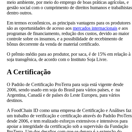
meio ambiente, por meio do emprego de boas práticas agrícolas, e
gestão social com o cumprimento de direitos humanos e trabalhistas
dentro outros.
Em termos econômicos, as principais vantagens para os produtores
são as oportunidades de acesso aos
mercados internacionais
e aos
programas de financiamento, redução dos custos, devido ao maior
controle sobre os insumos, e a possibilidade de recebimento de
bônus decorrente da venda de material certificado.
O prêmio médio para ao produtor, por saca, é de 15% em relação à
soja transgênica, de acordo com o Instituto Soja Livre.
A Certificação
O Padrão de Certificação ProTerra para soja está vigente desde
2006, sendo usado em soja do Brasil para vários países, e na
Argentina, Canadá e de países do Leste Europeu, para vários
destinos.
A FoodChain ID como uma empresa de Certificação e Análises faz
um trabalho de verificação e certificação através do Padrão ProTerr
desde 2006, e tem realizado esforços extensivos e intensivos para
apoiar a integridade da certificação sob a supervisão da Fundação
ProTerra. Um dos desafios com que se depara é a extensão do