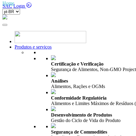
Home
/
Análises
SAC
Login
Produtos e serviços
Certificação e Verificação
Segurança de Alimentos, Non-GMO Project,
Análises
Alimentos, Rações e OGMs
Conformidade Regulatória
Alimentos e Limites Máximos de Resíduos
Desenvolvimento de Produtos
Gestão do Ciclo de Vida do Produto
Segurança de Commodities