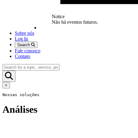
Notice
Não há eventos futuros.
Sobre nós
Log In
Search
Fale conosco
Contato
×
Nossas soluções
Análises
Garanta a qualidade e segurança dos seus pro