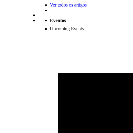
Ver todos os artigos
Eventos
Upcoming Events