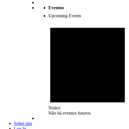
Eventos
Upcoming Events
Notice
Não há eventos futuros.
Sobre nós
Log In