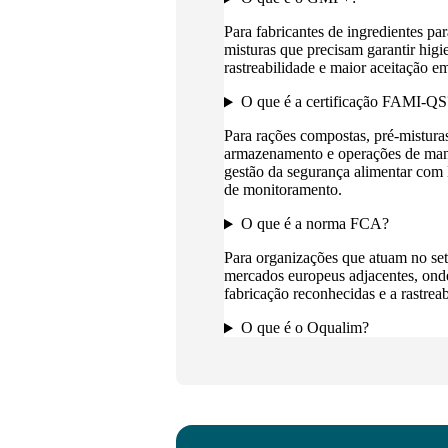
Para fabricantes de ingredientes par
misturas que precisam garantir higie
rastreabilidade e maior aceitação 
O que é a certificação FAMI-QS
Para rações compostas, pré-misturas
armazenamento e operações de man
gestão da segurança alimentar com 
de monitoramento.
O que é a norma FCA?
Para organizações que atuam no set
mercados europeus adjacentes, onde
fabricação reconhecidas e a rastrea
O que é o Oqualim?