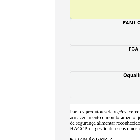
FAMI-
FCA
Oqual
Para os produtores de rações, comer
armazenamento e monitoramento q
de segurança alimentar reconhecido
HACCP, na gestão de riscos e nos c
O que é o GMP+?