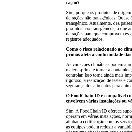
ração?
Sim, porque os produtos de origem
de rações não transgênicas. Quase
transgênico. Atualmente, dez paíse
produtos não transgênicos, o que a
de rações para que comprovem essas
registros adequados.
Como o risco relacionado ao clima
primas afeta a conformidade das
As variações climáticas podem aume
matéria-prima e tornar a contaminaç
controlar. Isso torna ainda mais i
rigoroso, a realização de testes e 
segurança dos alimentos para animai
O FoodChain ID é compatível co
envolvem várias instalações ou v
Sim. A FoodChain ID oferece supor
operam em várias instalações, norm
alinhar a certificação com os serviç
as equipes podem reduzir a variabil