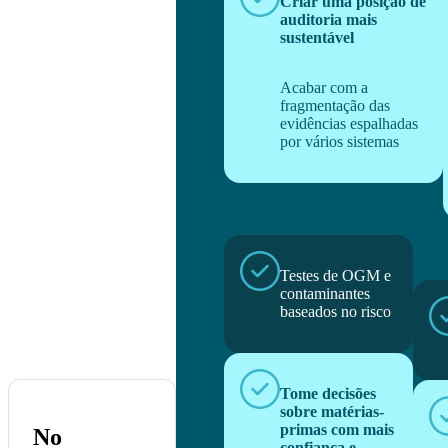
Criar uma posição de
auditoria mais
sustentável
Acabar com a
fragmentação das
evidências espalhadas
por vários sistemas
Testes de OGM e
contaminantes
baseados no risco
Tome decisões
sobre matérias-
primas com mais
No
confiança e