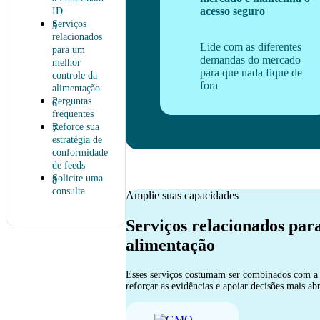
acesso seguro
ID
Serviços
relacionados
Lide com as diferentes
para um
demandas do mercado
melhor
para que nada fique de
controle da
fora
alimentação
Perguntas
frequentes
Reforce sua
estratégia de
conformidade
de feeds
Solicite uma
consulta
Amplie suas capacidades
Serviços relacionados par
alimentação
Esses serviços costumam ser combinados com a ce
reforçar as evidências e apoiar decisões mais a