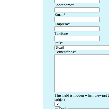
Sobrenome
*
Email
*
Empresa
*
Telefone
País
*
Comentários
*
This field is hidden when viewing 
subject
Optin