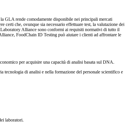
nto la GLA rende comodamente disponibile nei principali mercati
re certi che, ovunque sia necessario effettuare test, la valutazione dei
bal Laboratory Alliance sono conformi ai requisiti normativi di tutto il
liance, FoodChain ID Testing può aiutare i clienti ad affrontare le
economico per acquisire una capacità di analisi basata sul DNA.
 tecnologia di analisi e nella formazione del personale scientifico e
ei laboratori.