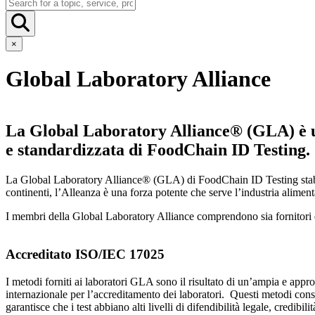
×
Global Laboratory Alliance
La Global Laboratory Alliance® (GLA) è una
e standardizzata di FoodChain ID Testing.
La Global Laboratory Alliance® (GLA) di FoodChain ID Testing stabilis
continenti, l’Alleanza è una forza potente che serve l’industria alimenta
I membri della Global Laboratory Alliance comprendono sia fornitori di
Accreditato ISO/IEC 17025
I metodi forniti ai laboratori GLA sono il risultato di un’ampia e appro
internazionale per l’accreditamento dei laboratori. Questi metodi cons
garantisce che i test abbiano alti livelli di difendibilità legale, credibilit