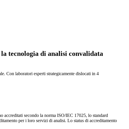
a tecnologia di analisi convalidata
. Con laboratori esperti strategicamente dislocati in 4
no accreditati secondo la norma ISO/IEC 17025, lo standard
amento per i loro servizi di analisi. Lo status di accreditamento