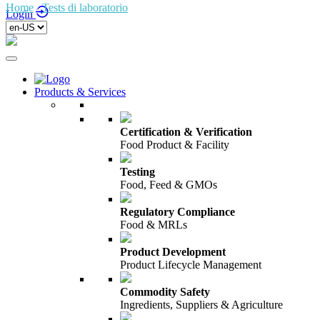
Home
/
Tests di laboratorio
/
Global Laboratory Alliance
Login
Products & Services
Certification & Verification
Food Product & Facility
Testing
Food, Feed & GMOs
Regulatory Compliance
Food & MRLs
Product Development
Product Lifecycle Management
Commodity Safety
Ingredients, Suppliers & Agriculture