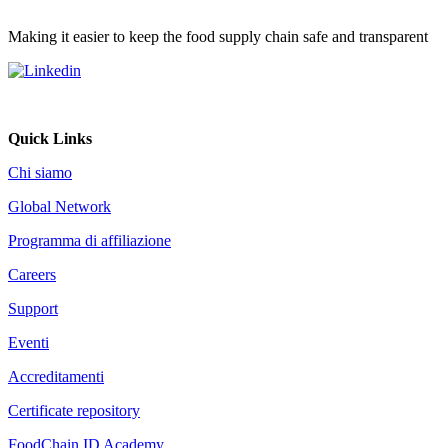
Making it easier to keep the food supply chain safe and transparent
Quick Links
Chi siamo
Global Network
Programma di affiliazione
Careers
Support
Eventi
Accreditamenti
Certificate repository
FoodChain ID Academy