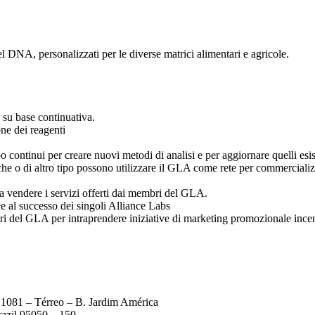
el DNA, personalizzati per le diverse matrici alimentari e agricole.
d su base continuativa.
one dei reagenti
ontinui per creare nuovi metodi di analisi e per aggiornare quelli esis
he o di altro tipo possono utilizzare il GLA come rete per commercializ
a vendere i servizi offerti dai membri del GLA.
e al successo dei singoli Alliance Labs
 del GLA per intraprendere iniziative di marketing promozionale incent
 1081 – Térreo – B. Jardim América
azil 95050 – 150