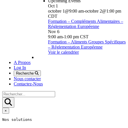
Upcoming Events
Oct
1
octobre 1@9:00 am
-
octobre 2@1:00 pm
CDT
Formation – Compléments Alimentaires –
Réglementation Européenne
Nov
6
9:00 am
-
1:00 pm
CST
Formation – Aliments Groupes Spécifiques
– Réglementation Européenne
Voir le calendrier
A Propos
Log In
Recherche
Nous contacter
Contactez-Nous
×
Nos solutions