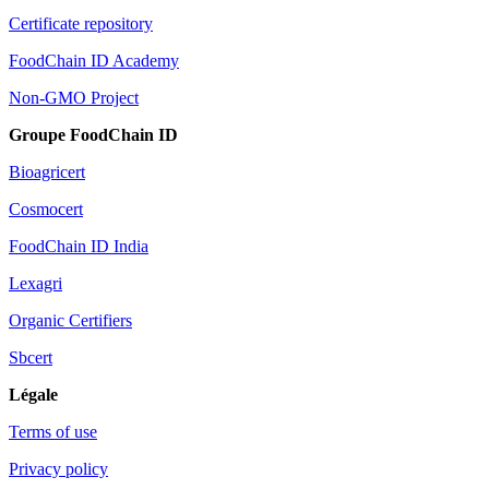
Certificate repository
FoodChain ID Academy
Non-GMO Project
Groupe FoodChain ID
Bioagricert
Cosmocert
FoodChain ID India
Lexagri
Organic Certifiers
Sbcert
Légale
Terms of use
Privacy policy