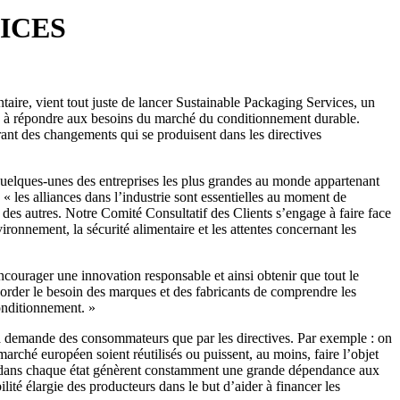
ICES
taire, vient tout juste de lancer Sustainable Packaging Services, un
nes à répondre aux besoins du marché du conditionnement durable.
ant des changements qui se produisent dans les directives
uelques-unes des entreprises les plus grandes au monde appartenant
les alliances dans l’industrie sont essentielles au moment de
des autres. Notre Comité Consultatif des Clients s’engage à faire face
ronnement, la sécurité alimentaire et les attentes concernant les
ourager une innovation responsable et ainsi obtenir que tout le
order le besoin des marques et des fabricants de comprendre les
conditionnement. »
 la demande des consommateurs que par les directives. Par exemple : on
arché européen soient réutilisés ou puissent, au moins, faire l’objet
ntes dans chaque état génèrent constamment une grande dépendance aux
ilité élargie des producteurs dans le but d’aider à financer les