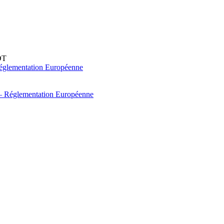
DT
églementation Européenne
 – Réglementation Européenne