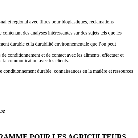
nal et régional avec filtres pour bioplastiques, réclamations
 contenant des analyses intéressantes sur des sujets tels que les
ent durable et la durabilité environnementale que l’on peut
e de conditionnement et de contact avec les aliments, effectuer et
er la communication avec les clients.
de conditionnement durable, connaissances en la matière et ressources
nce
GRAMME POUR LES AGRICULTEURS