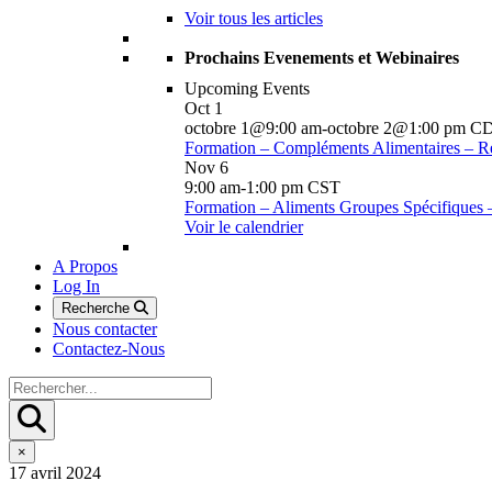
Voir tous les articles
Prochains Evenements et Webinaires
Upcoming Events
Oct
1
octobre 1@9:00 am
-
octobre 2@1:00 pm
C
Formation – Compléments Alimentaires – R
Nov
6
9:00 am
-
1:00 pm
CST
Formation – Aliments Groupes Spécifiques
Voir le calendrier
A Propos
Log In
Recherche
Nous contacter
Contactez-Nous
×
17 avril 2024