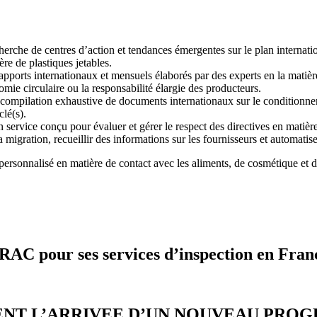
herche de centres d’action et tendances émergentes sur le plan internatio
re de plastiques jetables.
apports internationaux et mensuels élaborés par des experts en la matière
mie circulaire ou la responsabilité élargie des producteurs.
compilation exhaustive de documents internationaux sur le conditionnem
clé(s).
n service conçu pour évaluer et gérer le respect des directives en matièr
a migration, recueillir des informations sur les fournisseurs et automatis
 personnalisé en matière de contact avec les aliments, de cosmétique et 
RAC pour ses services d’inspection en Fra
ENT L’ARRIVEE D’UN NOUVEAU PRO