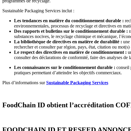
programmes de recyclage.
Sustainable Packaging Services inclut :
Les tendances en matière du conditionnement durable :
rec
environnementales, processus de recyclage et directives en matiè
Des rapports et bulletins sur le conditionnement durable :
r
substances nocives, le recyclage chimique et mécanique, l’écono
La bibliothèque de directives en matière de durabilité :
une 
rechercher et consulter par région, pays, état, citation ou mot(s) 
Le respect des directives en matière de conditionnement :
u
consulter des déclarations de conformité, faire des analyses de l
Les connaissances sur le conditionnement durable :
conseil
pratiques permettant d’atteindre les objectifs commerciaux.
Plus d’informations sur
Sustainable Packaging Services
FoodChain ID obtient l’accréditation COF
FOODCHAIN ID ET RESEED ANNONC