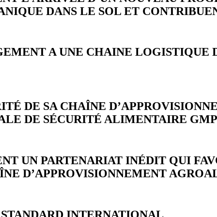
NIQUE DANS LE SOL ET CONTRIBUENT
GEMENT A UNE CHAINE LOGISTIQUE
ITÉ DE SA CHAÎNE D’APPROVISION
ALE DE SÉCURITÉ ALIMENTAIRE GM
NT UN PARTENARIAT INÉDIT QUI FA
AÎNE D’APPROVISIONNEMENT AGROA
NOUVEAU STANDARD INTERN