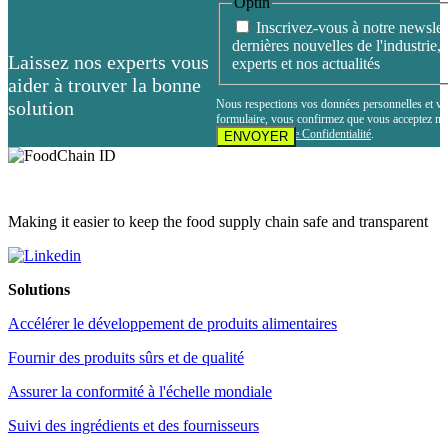
Optin
Inscrivez-vous à notre newslet
dernières nouvelles de l'industrie, 
Laissez nos experts vous
experts et nos actualités
aider à trouver la bonne
solution
Nous respections vos données personnelles et vot
formulaire, vous confirmez que vous acceptez n
notre
Politique de Confidentialité
.
Making it easier to keep the food supply chain safe and transparent
Solutions
Accélérer le développement de produits alimentaires
Fournir des produits sûrs et de qualité
Assurer la conformité à l'échelle mondiale
Suivi des ingrédients et des fournisseurs