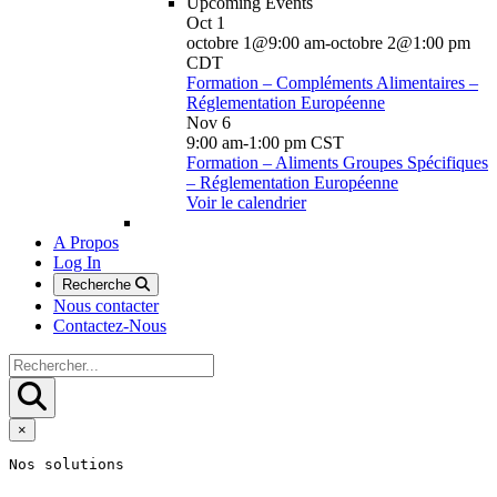
Upcoming Events
Oct
1
octobre 1@9:00 am
-
octobre 2@1:00 pm
CDT
Formation – Compléments Alimentaires –
Réglementation Européenne
Nov
6
9:00 am
-
1:00 pm
CST
Formation – Aliments Groupes Spécifiques
– Réglementation Européenne
Voir le calendrier
A Propos
Log In
Recherche
Nous contacter
Contactez-Nous
×
Nos solutions