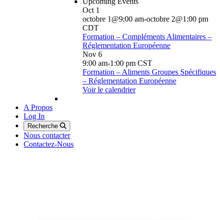
Upcoming Events
Oct
1
octobre 1@9:00 am
-
octobre 2@1:00 pm
CDT
Formation – Compléments Alimentaires –
Réglementation Européenne
Nov
6
9:00 am
-
1:00 pm
CST
Formation – Aliments Groupes Spécifiques
– Réglementation Européenne
Voir le calendrier
A Propos
Log In
Recherche
Nous contacter
Contactez-Nous