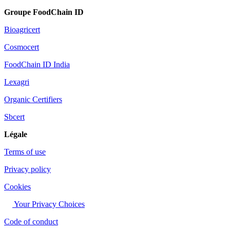
Groupe FoodChain ID
Bioagricert
Cosmocert
FoodChain ID India
Lexagri
Organic Certifiers
Sbcert
Légale
Terms of use
Privacy policy
Cookies
Your Privacy Choices
Code of conduct