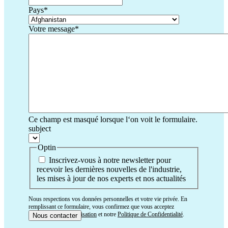
Pays
*
Votre message
*
Ce champ est masqué lorsque l‘on voit le formulaire.
subject
Optin
Inscrivez-vous à notre newsletter pour
recevoir les dernières nouvelles de l'industrie,
les mises à jour de nos experts et nos actualités
Nous respections vos données personnelles et votre vie privée. En
remplissant ce formulaire, vous confirmez que vous acceptez
nos
Conditions d’Utilisation
et notre
Politique de Confidentialité
.