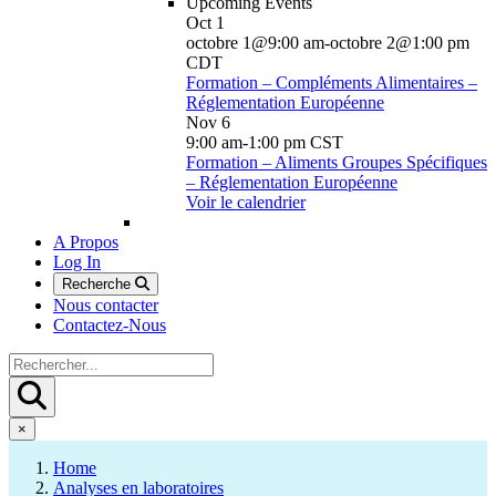
Upcoming Events
Oct
1
octobre 1@9:00 am
-
octobre 2@1:00 pm
CDT
Formation – Compléments Alimentaires –
Réglementation Européenne
Nov
6
9:00 am
-
1:00 pm
CST
Formation – Aliments Groupes Spécifiques
– Réglementation Européenne
Voir le calendrier
A Propos
Log In
Recherche
Nous contacter
Contactez-Nous
×
Home
Analyses en laboratoires