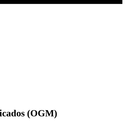
ficados (OGM)