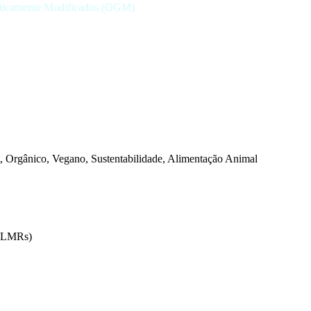
eticamente Modificados (OGM)
 Orgânico, Vegano, Sustentabilidade, Alimentação Animal
 (LMRs)