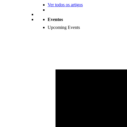
Ver todos os artigos
Eventos
Upcoming Events