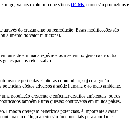
e artigo, vamos explorar o que são os
OGMs
, como são produzidos e
te através do cruzamento ou reprodução. Essas modificações são
s ou aumento do valor nutricional.
se em uma determinada espécie e os inserem no genoma de outra
 genes para as células-alvo.
do uso de pesticidas. Culturas como milho, soja e algodão
 potenciais efeitos adversos à saúde humana e ao meio ambiente.
ma população crescente e enfrentar desafios ambientais, outros
 modificados também é uma questão controversa em muitos países.
o. Embora ofereçam benefícios potenciais, é importante avaliar
contínua e o diálogo aberto são fundamentais para abordar as