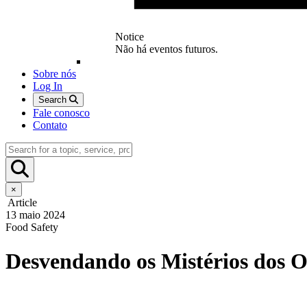
Notice
Não há eventos futuros.
Sobre nós
Log In
Search
Fale conosco
Contato
×
Article
13 maio 2024
Food Safety
Desvendando os Mistérios dos