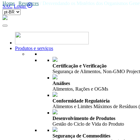
Home
/
Resources
/
Desvendando os Mistérios dos Organismos Gen
SAC
Login
Produtos e serviços
Certificação e Verificação
Segurança de Alimentos, Non-GMO Project,
Análises
Alimentos, Rações e OGMs
Conformidade Regulatória
Alimentos e Limites Máximos de Resíduos
Desenvolvimento de Produtos
Gestão do Ciclo de Vida do Produto
Segurança de Commodities