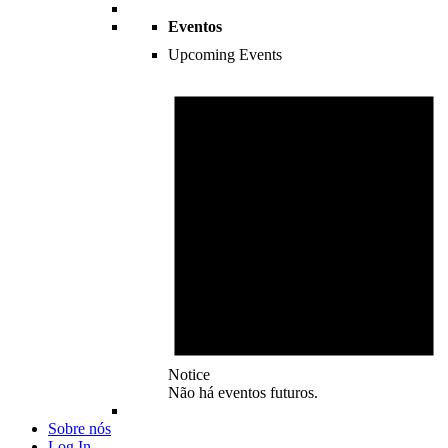
Eventos
Upcoming Events
Notice
Não há eventos futuros.
Sobre nós
Log In