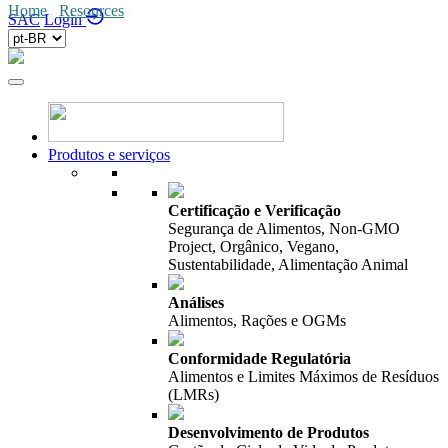
Home
/
Resources
/
SAC
Login
Produtos e serviços
Certificação e Verificação
Segurança de Alimentos, Non-GMO
Project, Orgânico, Vegano,
Sustentabilidade, Alimentação Animal
Análises
Alimentos, Rações e OGMs
Conformidade Regulatória
Alimentos e Limites Máximos de Resíduos
(LMRs)
Desenvolvimento de Produtos