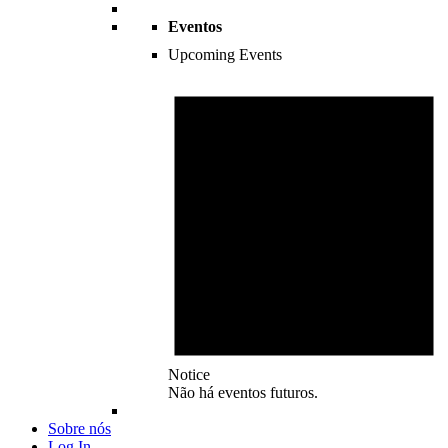
Eventos
Upcoming Events
Notice
Não há eventos futuros.
Sobre nós
Log In