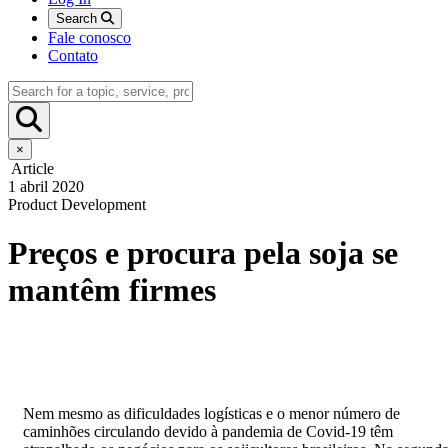
Search
Fale conosco
Contato
×
Article
1 abril 2020
Product Development
Preços e procura pela soja se
mantêm firmes
Nem mesmo as dificuldades logísticas e o menor número de
caminhões circulando devido à pandemia de Covid-19 têm