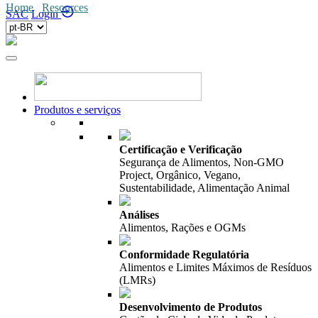
Home
/
Resources
/
SAC
Login
Produtos e serviços
Certificação e Verificação
Segurança de Alimentos, Non-GMO
Project, Orgânico, Vegano,
Sustentabilidade, Alimentação Animal
Análises
Alimentos, Rações e OGMs
Conformidade Regulatória
Alimentos e Limites Máximos de Resíduos
(LMRs)
Desenvolvimento de Produtos