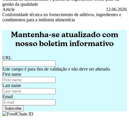
gestão da qualidade
Garantia de autenticidade e pureza de ingredientes como pilar da ges
Article
12.06.2026
Conformidade técnica no fornecimento de aditivos, ingredientes e
condimentos para a indústria alimentícia
Conformidade técnica no fornecimento de aditivos, ingredientes e con
Mantenha-se atualizado com
nosso boletim informativo
URL
Este campo é para fins de validação e não deve ser alterado.
First name
Last name
Email