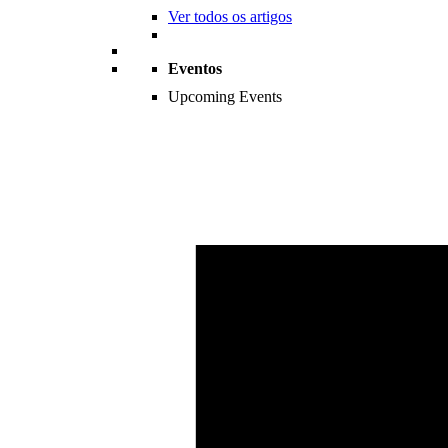
Ver todos os artigos
Eventos
Upcoming Events