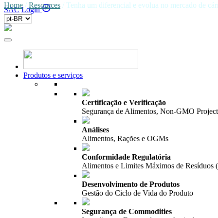
Home
/
Resources
/
Tenha um diferencial e evolua no mercado de cár
SAC
Login
Produtos e serviços
Certificação e Verificação
Segurança de Alimentos, Non-GMO Project,
Análises
Alimentos, Rações e OGMs
Conformidade Regulatória
Alimentos e Limites Máximos de Resíduos
Desenvolvimento de Produtos
Gestão do Ciclo de Vida do Produto
Segurança de Commodities