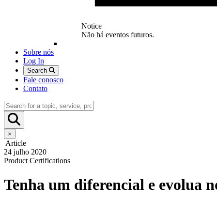
Notice
Não há eventos futuros.
Sobre nós
Log In
Search
Fale conosco
Contato
×
Article
24 julho 2020
Product Certifications
Tenha um diferencial e evolua n