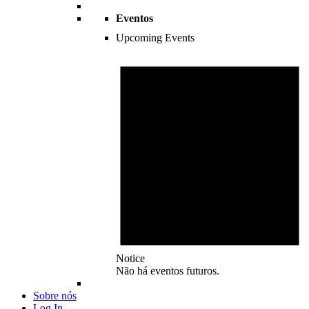
Eventos
Upcoming Events
Notice
Não há eventos futuros.
Sobre nós
Log In