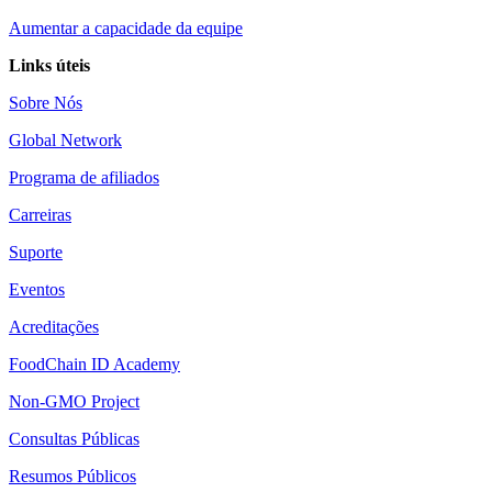
Aumentar a capacidade da equipe
Links úteis
Sobre Nós
Global Network
Programa de afiliados
Carreiras
Suporte
Eventos
Acreditações
FoodChain ID Academy
Non-GMO Project
Consultas Públicas
Resumos Públicos