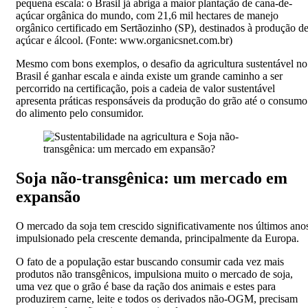
pequena escala: o Brasil já abriga a maior plantação de cana-de-
açúcar orgânica do mundo, com 21,6 mil hectares de manejo
orgânico certificado em Sertãozinho (SP), destinados à produção d
açúcar e álcool. (Fonte: www.organicsnet.com.br)
Mesmo com bons exemplos, o desafio da agricultura sustentável no
Brasil é ganhar escala e ainda existe um grande caminho a ser
percorrido na certificação, pois a cadeia de valor sustentável
apresenta práticas responsáveis da produção do grão até o consumo
do alimento pelo consumidor.
Soja não-transgênica: um mercado em
expansão
O mercado da soja tem crescido significativamente nos últimos ano
impulsionado pela crescente demanda, principalmente da Europa.
O fato de a população estar buscando consumir cada vez mais
produtos não transgênicos, impulsiona muito o mercado de soja,
uma vez que o grão é base da ração dos animais e estes para
produzirem carne, leite e todos os derivados não-OGM, precisam