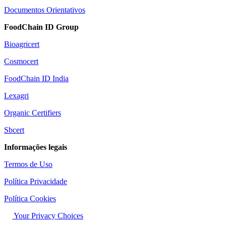
Documentos Orientativos
FoodChain ID Group
Bioagricert
Cosmocert
FoodChain ID India
Lexagri
Organic Certifiers
Sbcert
Informações legais
Termos de Uso
Política Privacidade
Política Cookies
Your Privacy Choices