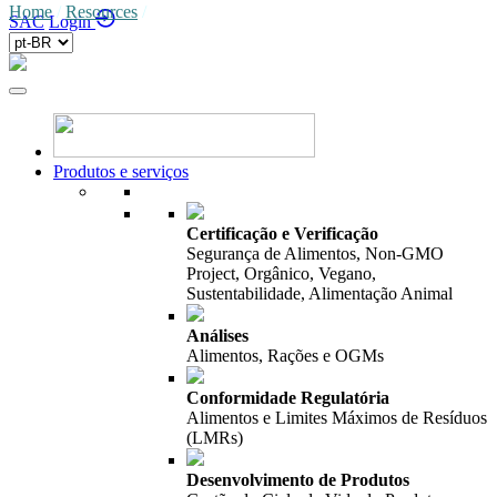
Home
/
Resources
/
SAC
Login
Produtos e serviços
Certificação e Verificação
Segurança de Alimentos, Non-GMO
Project, Orgânico, Vegano,
Sustentabilidade, Alimentação Animal
Análises
Alimentos, Rações e OGMs
Conformidade Regulatória
Alimentos e Limites Máximos de Resíduos
(LMRs)
Desenvolvimento de Produtos