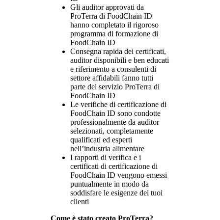
Gli auditor approvati da
ProTerra di FoodChain ID
hanno completato il rigoroso
programma di formazione di
FoodChain ID
Consegna rapida dei certificati,
auditor disponibili e ben educati
e riferimento a consulenti di
settore affidabili fanno tutti
parte del servizio ProTerra di
FoodChain ID
Le verifiche di certificazione di
FoodChain ID sono condotte
professionalmente da auditor
selezionati, completamente
qualificati ed esperti
nell’industria alimentare
I rapporti di verifica e i
certificati di certificazione di
FoodChain ID vengono emessi
puntualmente in modo da
soddisfare le esigenze dei tuoi
clienti
Come è stato creato ProTerra?