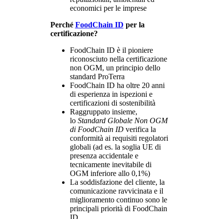
economici per le imprese
Perché
FoodChain ID
per la
certificazione?
FoodChain ID è il pioniere
riconosciuto nella certificazione
non OGM, un principio dello
standard ProTerra
FoodChain ID ha oltre 20 anni
di esperienza in ispezioni e
certificazioni di sostenibilità
Raggruppato insieme,
lo
Standard Globale Non OGM
di FoodChain ID
verifica la
conformità ai requisiti regolatori
globali (ad es. la soglia UE di
presenza accidentale e
tecnicamente inevitabile di
OGM inferiore allo 0,1%)
La soddisfazione del cliente, la
comunicazione ravvicinata e il
miglioramento continuo sono le
principali priorità di FoodChain
ID