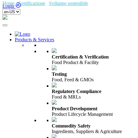
Home
/
Certificazione
/
Sviluppo sostenibile
/
Login
Products & Services
Certification & Verification
Food Product & Facility
Testing
Food, Feed & GMOs
Regulatory Compliance
Food & MRLs
Product Development
Product Lifecycle Management
Commodity Safety
Ingredients, Suppliers & Agriculture