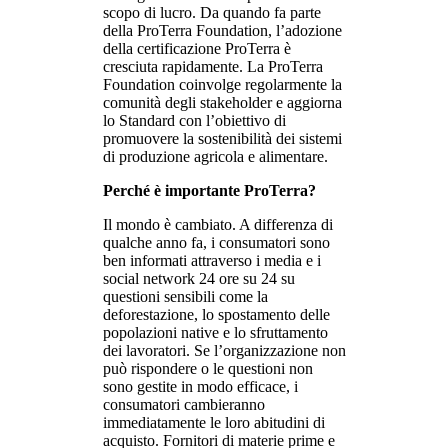
scopo di lucro. Da quando fa parte
della ProTerra Foundation, l’adozione
della certificazione ProTerra è
cresciuta rapidamente. La ProTerra
Foundation coinvolge regolarmente la
comunità degli stakeholder e aggiorna
lo Standard con l’obiettivo di
promuovere la sostenibilità dei sistemi
di produzione agricola e alimentare.
Perché è importante ProTerra?
Il mondo è cambiato. A differenza di
qualche anno fa, i consumatori sono
ben informati attraverso i media e i
social network 24 ore su 24 su
questioni sensibili come la
deforestazione, lo spostamento delle
popolazioni native e lo sfruttamento
dei lavoratori. Se l’organizzazione non
può rispondere o le questioni non
sono gestite in modo efficace, i
consumatori cambieranno
immediatamente le loro abitudini di
acquisto. Fornitori di materie prime e