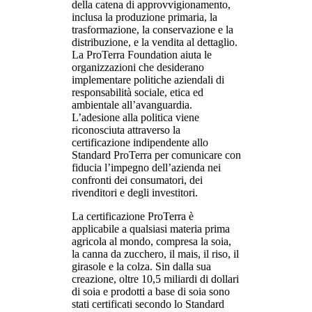
della catena di approvvigionamento,
inclusa la produzione primaria, la
trasformazione, la conservazione e la
distribuzione, e la vendita al dettaglio.
La ProTerra Foundation aiuta le
organizzazioni che desiderano
implementare politiche aziendali di
responsabilità sociale, etica ed
ambientale all’avanguardia.
L’adesione alla politica viene
riconosciuta attraverso la
certificazione indipendente allo
Standard ProTerra per comunicare con
fiducia l’impegno dell’azienda nei
confronti dei consumatori, dei
rivenditori e degli investitori.
La certificazione ProTerra è
applicabile a qualsiasi materia prima
agricola al mondo, compresa la soia,
la canna da zucchero, il mais, il riso, il
girasole e la colza. Sin dalla sua
creazione, oltre 10,5 miliardi di dollari
di soia e prodotti a base di soia sono
stati certificati secondo lo Standard