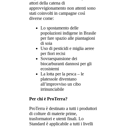
attori della catena di
approvvigionamento non attenti sono
stati coinvolti in campagne così
diverse come:
Lo spostamento delle
popolazioni indigene in Brasile
per fare spazio alle piantagioni
di soia
Uso di pesticidi e miglia aeree
per fiori recisi
Sovraespansione dei
biocarburanti dannosi per gli
ecosistemi
La lotta per la pesca – le
platessole diventano
all’improvviso un cibo
irrinunciabile
Per chi è ProTerra?
ProTerra è destinato a tutti i produttori
di colture di materie prime,
trasformatori e utenti finali. Lo
Standard è applicabile a tutti i livelli