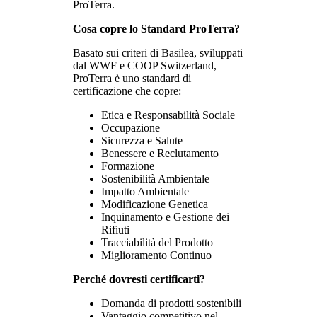
ProTerra.
Cosa copre lo Standard ProTerra?
Basato sui criteri di Basilea, sviluppati
dal WWF e COOP Switzerland,
ProTerra è uno standard di
certificazione che copre:
Etica e Responsabilità Sociale
Occupazione
Sicurezza e Salute
Benessere e Reclutamento
Formazione
Sostenibilità Ambientale
Impatto Ambientale
Modificazione Genetica
Inquinamento e Gestione dei
Rifiuti
Tracciabilità del Prodotto
Miglioramento Continuo
Perché dovresti certificarti?
Domanda di prodotti sostenibili
Vantaggio competitivo nel