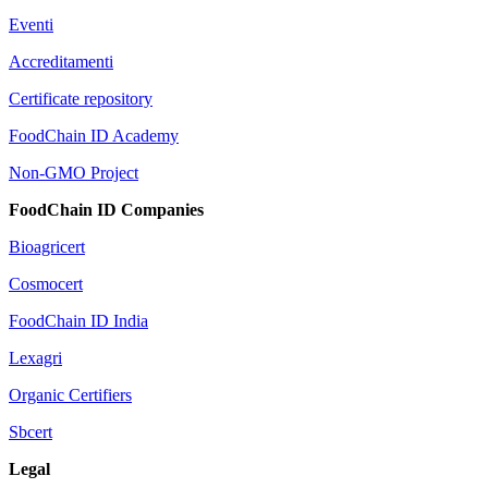
Eventi
Accreditamenti
Certificate repository
FoodChain ID Academy
Non-GMO Project
FoodChain ID Companies
Bioagricert
Cosmocert
FoodChain ID India
Lexagri
Organic Certifiers
Sbcert
Legal