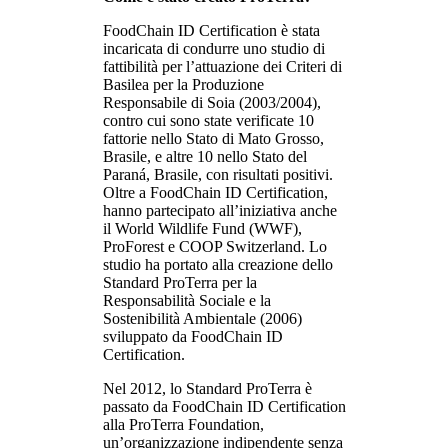
FoodChain ID Certification è stata
incaricata di condurre uno studio di
fattibilità per l’attuazione dei Criteri di
Basilea per la Produzione
Responsabile di Soia (2003/2004),
contro cui sono state verificate 10
fattorie nello Stato di Mato Grosso,
Brasile, e altre 10 nello Stato del
Paraná, Brasile, con risultati positivi.
Oltre a FoodChain ID Certification,
hanno partecipato all’iniziativa anche
il World Wildlife Fund (WWF),
ProForest e COOP Switzerland. Lo
studio ha portato alla creazione dello
Standard ProTerra per la
Responsabilità Sociale e la
Sostenibilità Ambientale (2006)
sviluppato da FoodChain ID
Certification.
Nel 2012, lo Standard ProTerra è
passato da FoodChain ID Certification
alla ProTerra Foundation,
un’organizzazione indipendente senza