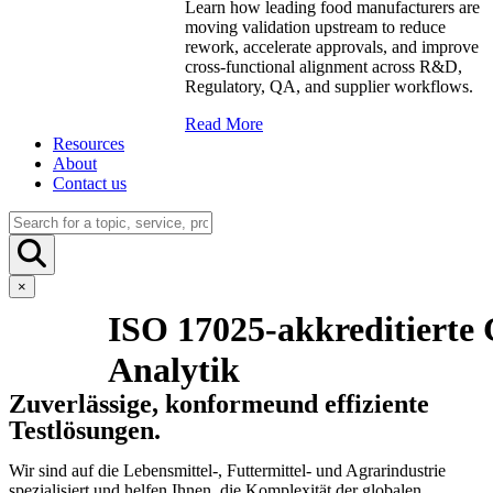
Learn how leading food manufacturers are
moving validation upstream to reduce
rework, accelerate approvals, and improve
cross-functional alignment across R&D,
Regulatory, QA, and supplier workflows.
Read More
Resources
About
Contact us
×
ISO 17025-akkreditierte
Analytik
Zuverlässige, konformeund effiziente
Testlösungen.
Wir sind auf die Lebensmittel-, Futtermittel- und Agrarindustrie
spezialisiert und helfen Ihnen, die Komplexität der globalen