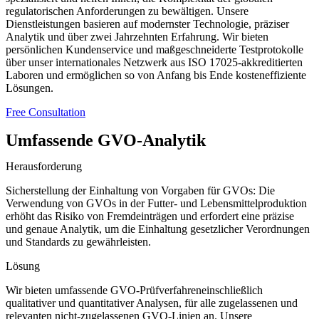
regulatorischen Anforderungen zu bewältigen. Unsere
Dienstleistungen basieren auf modernster Technologie, präziser
Analytik und über zwei Jahrzehnten Erfahrung. Wir bieten
persönlichen Kundenservice und maßgeschneiderte Testprotokolle
über unser internationales Netzwerk aus ISO 17025-akkreditierten
Laboren und ermöglichen so von Anfang bis Ende kosteneffiziente
Lösungen.
Free Consultation
Umfassende GVO-Analytik
Herausforderung
Sicherstellung der Einhaltung von Vorgaben für GVOs: Die
Verwendung von GVOs in der Futter- und Lebensmittelproduktion
erhöht das Risiko von Fremdeinträgen und erfordert eine präzise
und genaue Analytik, um die Einhaltung gesetzlicher Verordnungen
und Standards zu gewährleisten.
Lösung
Wir bieten umfassende GVO-Prüfverfahreneinschließlich
qualitativer und quantitativer Analysen, für alle zugelassenen und
relevanten nicht-zugelassenen GVO-Linien an. Unsere