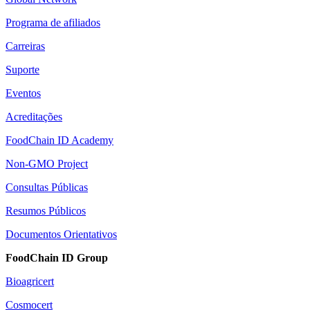
Programa de afiliados
Carreiras
Suporte
Eventos
Acreditações
FoodChain ID Academy
Non-GMO Project
Consultas Públicas
Resumos Públicos
Documentos Orientativos
FoodChain ID Group
Bioagricert
Cosmocert