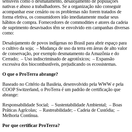
sensíveis como o desmatamento, desalojamento de populações
nativas e abuso a trabalhadores. Se a organização não conseguir
acompanhar esse cenário ou os problemas não forem tratados de
forma efetiva, os consumidores irão imediatamente mudar seus
hábitos de compra. Fornecedores de commodities e atores da cadeia
de suprimento desavisados têm se envolvido em campanhas diversas
como:
Desalojamento de povos indígenas no Brasil para abrir espaço para
o cultivo da soja; – Mudança de uso da terra em áreas de alto valor
de conservação, por exemplo desmatamento da Amazônia e do
Cerrado; – Uso indiscriminado de agrotóxicos; – Expansão
excessiva dos biocombustíveis, prejudicando os ecossistemas.
O que o ProTerra abrange?
Baseado no Critério da Basileia, desenvolvido pela WWW e pela
COOP Switzerland, o ProTerra é um padrão de certificação que
abrange:
Responsabilidade Social;
–
Sustentabilidade Ambiental;
–
Boas
Práticas Agrícolas;
–
Rastreabilidade;
–
Cadeia de Custódia;
–
Melhoria Contínua.
Por que certificar ProTerra?