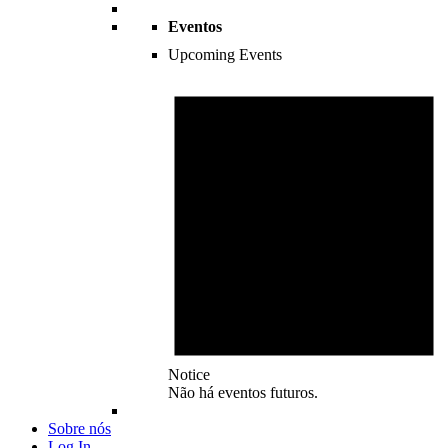
Eventos
Upcoming Events
Notice
Não há eventos futuros.
Sobre nós
Log In